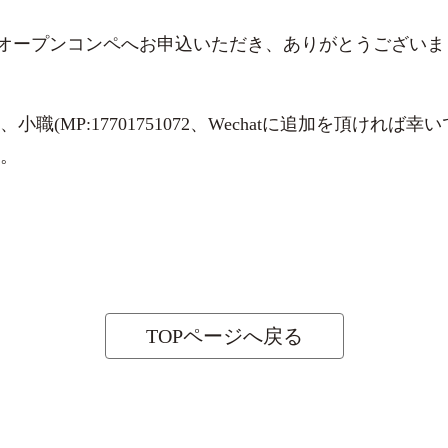
オープンコンペへお申込いただき、ありがとうございま
職(MP:17701751072、Wechatに追加を頂ければ
。
TOPページへ戻る