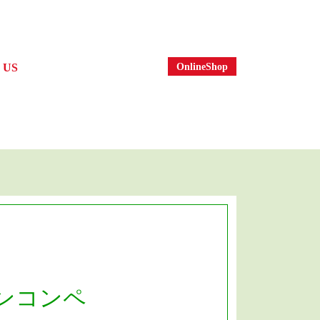
OnlineShop
 US
社案内
プンコンペ