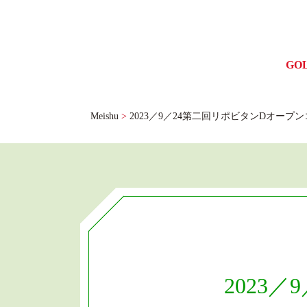
GO
ゴル
Meishu
>
2023／9／24第二回リポビタンDオー
2023