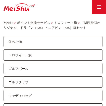
Meishu
>
ポイント交換サービス
>
トロフィー・旗
>
「MEISHUオ
リジナル」ドラゴン（4本）・ニアピン（4本）旗セット
冬の小物
トロフィー・旗
ゴルフボール
ゴルフクラブ
キャディバッグ