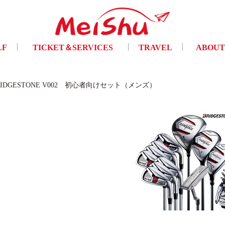
LF
TICKET＆SERVICES
TRAVEL
ABOUT
フ
チケット手配・及び各種サービス
トラベル
ご挨拶・会
RIDGESTONE V002 初心者向けセット（メンズ）