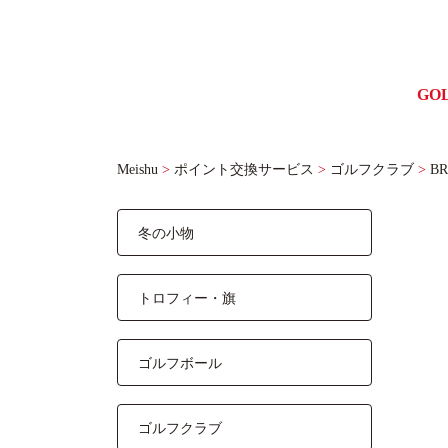
GO
ゴル
Meishu
>
ポイント交換サービス
>
ゴルフクラブ
>
B
冬の小物
トロフィー・旗
ゴルフボール
ゴルフクラブ