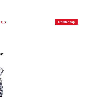
OnlineShop
 US
社案内