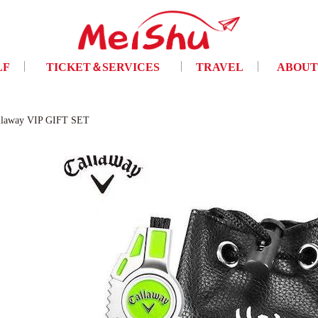
LF
TICKET＆SERVICES
TRAVEL
ABOUT
フ
チケット手配・及び各種サービス
トラベル
ご挨拶・会
llaway VIP GIFT SET