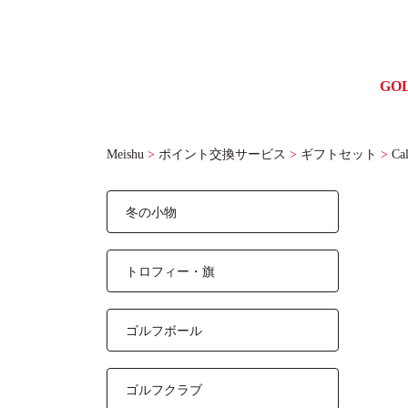
GO
ゴル
Meishu
>
ポイント交換サービス
>
ギフトセット
>
Ca
冬の小物
トロフィー・旗
ゴルフボール
ゴルフクラブ