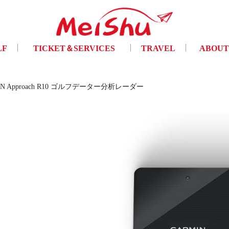
LF
TICKET＆SERVICES
TRAVEL
ABOUT
フ
チケット手配・及び各種サービス
トラベル
ご挨拶・会
IN Approach R10 ゴルフデーター分析レーダー