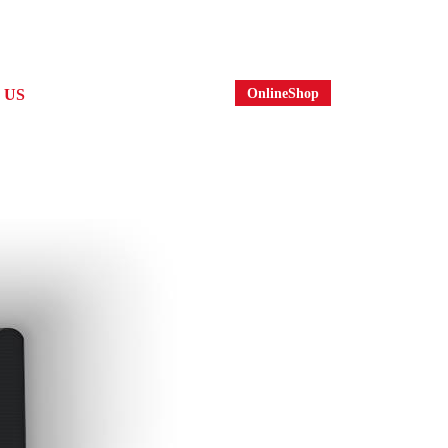
OnlineShop
 US
社案内