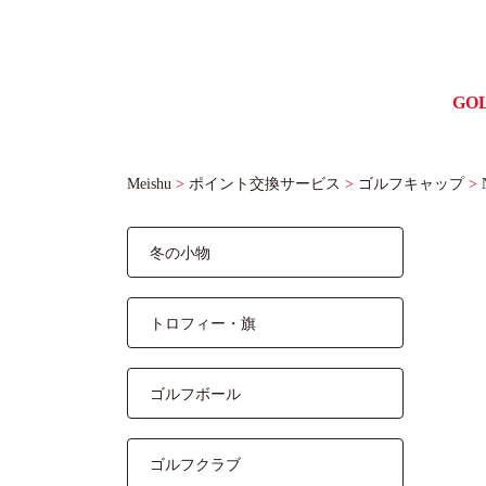
GO
ゴル
Meishu
>
ポイント交換サービス
>
ゴルフキャップ
>
冬の小物
トロフィー・旗
ゴルフボール
ゴルフクラブ