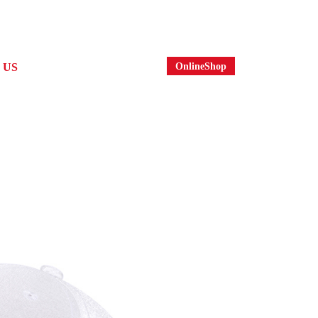
OnlineShop
 US
社案内