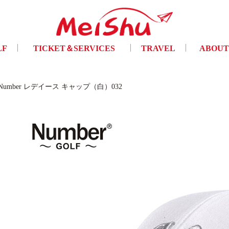
LF
TICKET＆SERVICES
TRAVEL
ABOUT
フ
チケット手配・及び各種サービス
トラベル
ご挨拶・会
Number レデイース キャップ（白）032