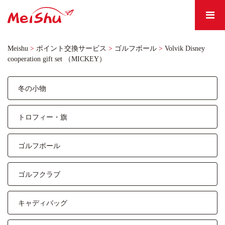
Meishu
>
ポイント交換サービス
>
ゴルフボール
>
Volvik Disney
cooperation gift set （MICKEY）
冬の小物
トロフィー・旗
ゴルフボール
ゴルフクラブ
キャディバッグ