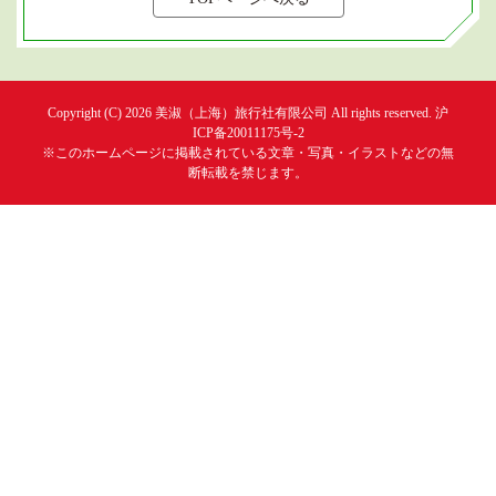
Copyright (C) 2026
美淑（上海）旅行社有限公司
All rights reserved.
沪
ICP备20011175号-2
※このホームページに掲載されている文章・写真・イラストなどの無
断転載を禁じます。