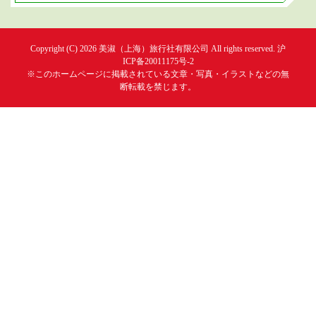
Copyright (C) 2026
美淑（上海）旅行社有限公司
All rights reserved.
沪
ICP备20011175号-2
※このホームページに掲載されている文章・写真・イラストなどの無
断転載を禁じます。