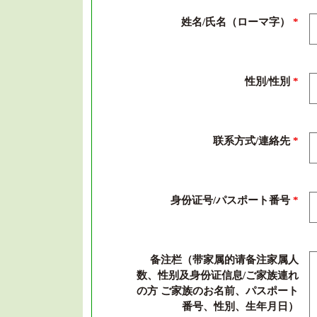
姓名/氏名（ローマ字）
*
性別/性別
*
联系方式/連絡先
*
身份证号/パスポート番号
*
备注栏（带家属的请备注家属人
数、性别及身份证信息/ご家族連れ
の方 ご家族のお名前、パスポート
番号、性別、生年月日）