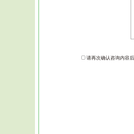
confirm
请再次确认咨询内容后