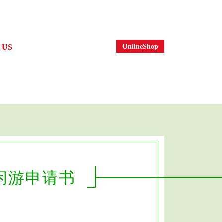
OnlineShop
 US
社案内
休闲游申请书