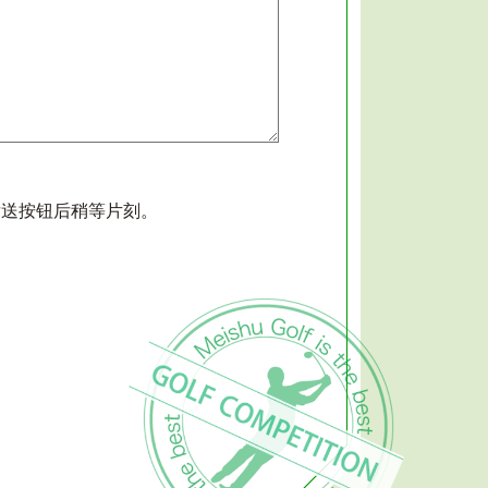
发送按钮后稍等片刻。