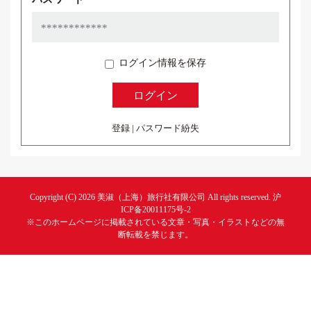
ログイン情報を保存
登録
|
パスワード紛失
Copyright (C) 2026
美淑（上海）旅行社有限公司
All rights reserved.
沪
ICP备20011175号-2
※このホームページに掲載されている文章・写真・イラストなどの無
断転載を禁じます。