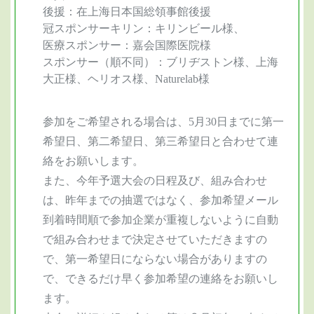
後援：在上海日本国総領事館後援
冠スポンサーキリン：キリンビール様、
医療スポンサー：嘉会国際医院様
スポンサー（順不同）：ブリヂストン様、上海
大正様、ヘリオス様、Naturelab様
参加をご希望される場合は、5月30日までに第一
希望日、第二希望日、第三希望日と合わせて連
絡をお願いします。
また、今年予選大会の日程及び、組み合わせ
は、昨年までの抽選ではなく、参加希望メール
到着時間順で参加企業が重複しないように自動
で組み合わせまで決定させていただきますの
で、第一希望日にならない場合がありますの
で、できるだけ早く参加希望の連絡をお願いし
ます。