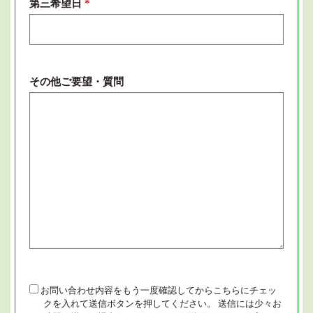
第三希望日
*
その他ご要望・質問
confirm
お問い合わせ内容をもう一度確認してからこちらにチェッ
クを入れて送信ボタンを押してください。 送信には少々お