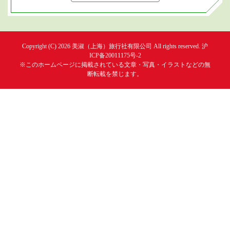
Copyright (C) 2026
美淑（上海）旅行社有限公司
All rights reserved.
沪
ICP备20011175号-2
※このホームページに掲載されている文章・写真・イラストなどの無
断転載を禁じます。