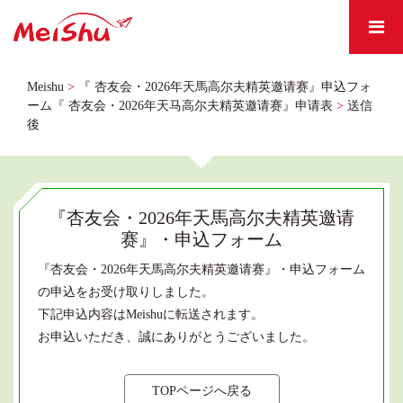
Meishu
>
『 杏友会・2026年天馬高尔夫精英邀请赛』申込フォ
ーム『 杏友会・2026年天马高尔夫精英邀请赛』申请表
>
送信
後
『杏友会・2026年天馬高尔夫精英邀请
赛』・申込フォーム
『杏友会・2026年天馬高尔夫精英邀请赛』・申込フォーム
の申込をお受け取りしました。
下記申込内容はMeishuに転送されます。
お申込いただき、誠にありがとうございました。
TOPページへ戻る