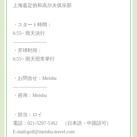
上海嘉定协和高尔夫俱乐部
・スタート時間：
6:55~
雨天決行
———————
・开球时间：
6:55~
雨天照常举行
・お問合せ：Meishu
———————
・咨询：Meishu
・担当：ロイ
電話：021-5297-5362 （日本語・中国語可）
E-mail:golf@meishu-travel.com