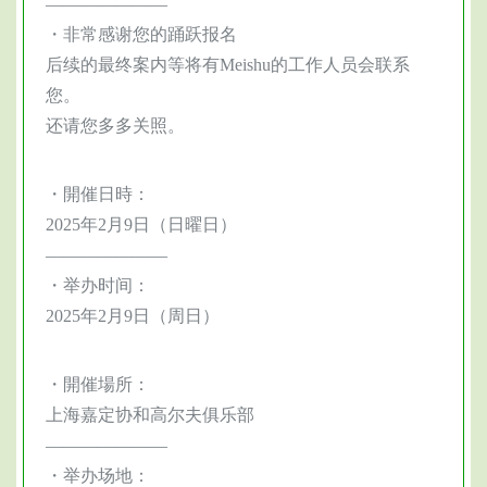
———————
・非常感谢您的踊跃报名
后续的最终案内等将有Meishu的工作人员会联系
您。
还请您多多关照。
・開催日時：
2025年2月9日
（日曜日）
———————
・举办时间：
2025年2月9日（周日）
・開催場所：
上海嘉定协和高尔夫俱乐部
———————
・举办场地：