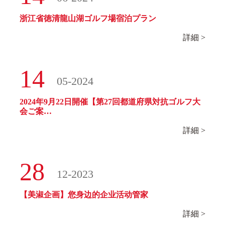
浙江省徳清龍山湖ゴルフ場宿泊プラン
詳細 >
14
05-2024
2024年9月22日開催【第27回都道府県対抗ゴルフ大
会ご案…
詳細 >
28
12-2023
【美淑企画】您身边的企业活动管家
詳細 >