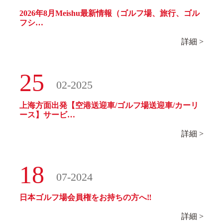
2026年8月Meishu最新情報（ゴルフ場、旅行、ゴル
フシ…
詳細 >
25
02-2025
上海方面出発【空港送迎車/ゴルフ場送迎車/カーリ
ース】サービ…
詳細 >
18
07-2024
日本ゴルフ場会員権をお持ちの方へ‼
詳細 >