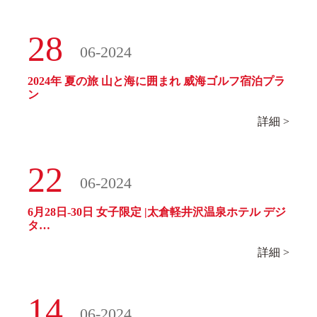
28
06-2024
2024年 夏の旅 山と海に囲まれ 威海ゴルフ宿泊プラ
ン
詳細 >
22
06-2024
6月28日-30日 女子限定 |太倉軽井沢温泉ホテル デジ
タ…
詳細 >
14
06-2024